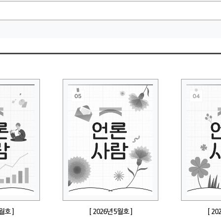
6월호 ]
[ 2026년 5월호 ]
[ 20