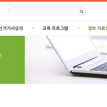
선거기사심의
교육 프로그램
정보 자료
>