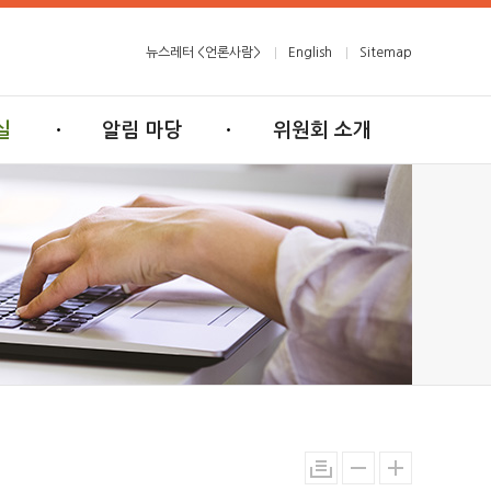
뉴스레터 <언론사람>
English
Sitemap
실
알림 마당
위원회 소개