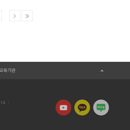
교육기관
114