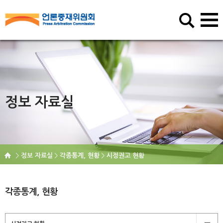
정보 자료실
정보 자료실
각종통계, 현황
시정권고 현황
각종통계, 현황