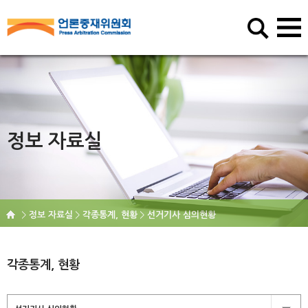
정보 자료실
정보 자료실
각종통계, 현황
선거기사 심의현황
각종통계, 현황