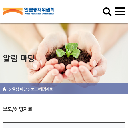
알림 마당
알림 마당
보도/해명자료
보도/해명자료