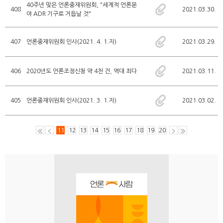
40주년 맞은 언론중재위원회, "세계적 언론분
408
2021.03.30.
야 ADR 기구로 거듭날 것"
407
언론중재위원회 인사(2021. 4. 1.자)
2021.03.29.
406
2020년도 언론조정신청 약 4천 건, 역대 최다
2021.03.11.
405
언론중재위원회 인사(2021. 3. 1.자)
2021.03.02.
11
12
13
14
15
16
17
18
19
20