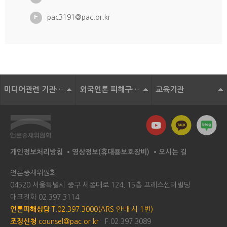
pac3191@pac.or.kr
미디어관련 기관 및 단체
외국언론 피해구제기구
교육기관
개인정보처리방침
영상정보(휴대용보호장비)
오시는 길
언론중재위원회
04520 서울특별시 중구 세종대로 124, 15층 프레스센터빌딩
대표전화
02.397.3114
언론피해상담
T.02.397.3000(ARS 안내 시 1번)
조정신청
counsel@pac.or.kr
F.02.397.3089