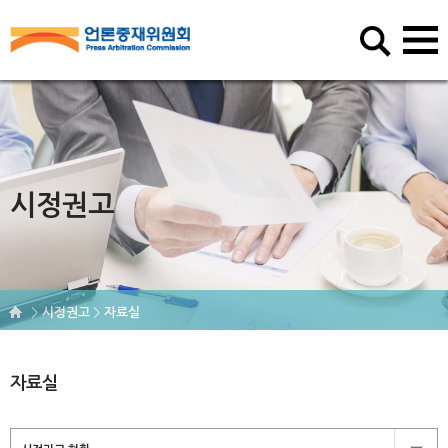
시정권고
시정권고
자료실
자료실