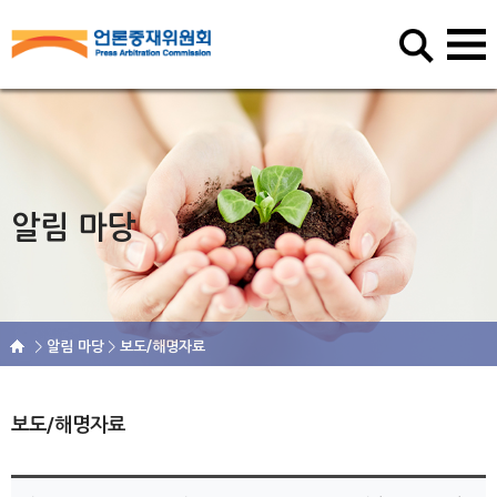
알림 마당
알림 마당
보도/해명자료
보도/해명자료