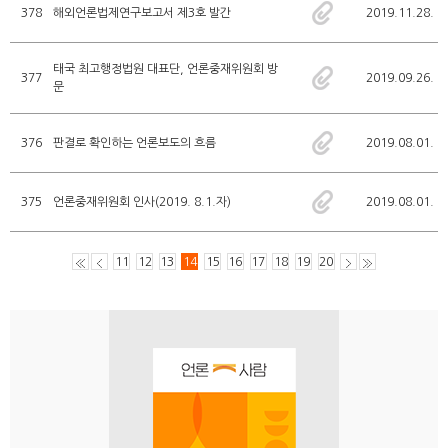
378
해외언론법제연구보고서 제3호 발간
2019.11.28.
태국 최고행정법원 대표단, 언론중재위원회 방
377
2019.09.26.
문
376
판결로 확인하는 언론보도의 흐름
2019.08.01.
375
언론중재위원회 인사(2019. 8.1.자)
2019.08.01.
11
12
13
14
15
16
17
18
19
20