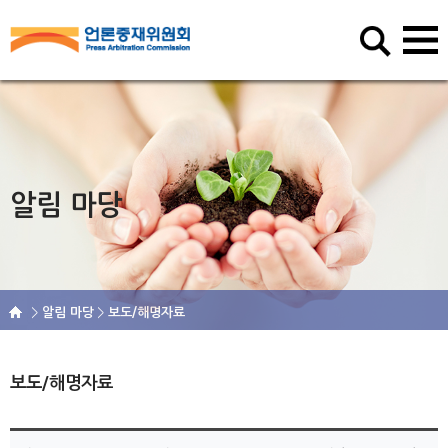
알림 마당
알림 마당
보도/해명자료
보도/해명자료