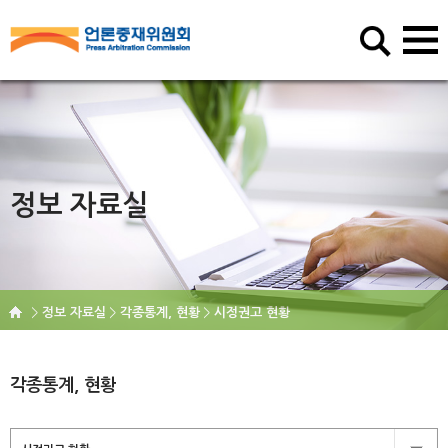
정보 자료실
정보 자료실
각종통계, 현황
시정권고 현황
각종통계, 현황