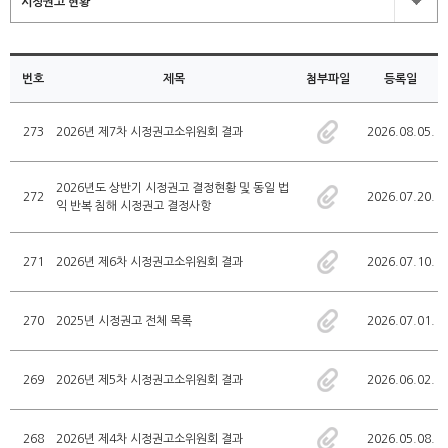
시정권고 현황
번호
제목
첨부파일
등록일
273
2026년 제7차 시정권고소위원회 결과
2026.08.05.
2026년도 상반기 시정권고 결정현황 및 동일 법
272
2026.07.20.
익 반복 침해 시정권고 결정사항
271
2026년 제6차 시정권고소위원회 결과
2026.07.10.
270
2025년 시정권고 전체 목록
2026.07.01.
269
2026년 제5차 시정권고소위원회 결과
2026.06.02.
268
2026년 제4차 시정권고소위원회 결과
2026.05.08.