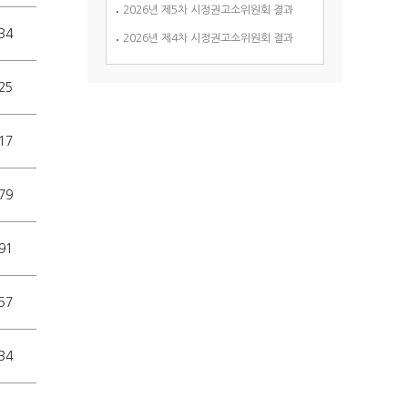
2026년 제5차 시정권고소위원회 결과
34
2026년 제4차 시정권고소위원회 결과
25
17
79
91
57
34