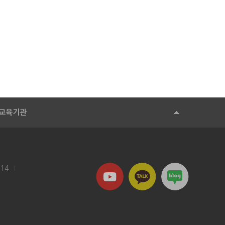
교육기관
114