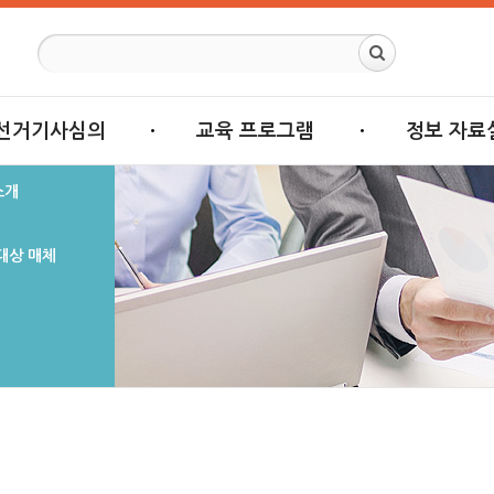
선거기사심의
교육 프로그램
정보 자료
소개
대상 매체