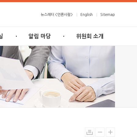
뉴스레터 <언론사람>
English
Sitemap
실
알림 마당
위원회 소개