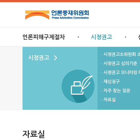
언론피해구제절차
시정권고
시정권고소위원회 
시정권고
시정권고 심의기준
시정권고 모니터링 
재심청구
자주 찾는 질문
자료실
자료실