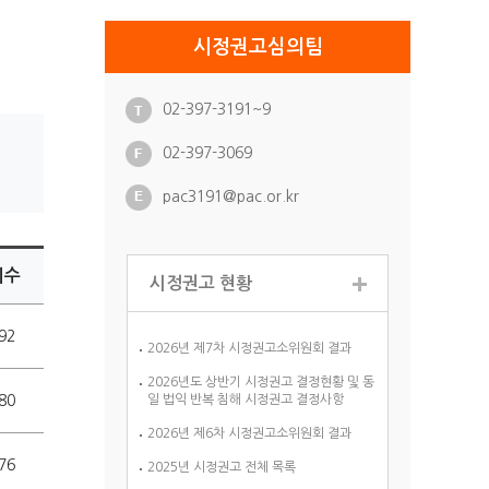
시정권고심의팀
02-397-3191~9
02-397-3069
pac3191@pac.or.kr
회수
시정권고 현황
92
2026년 제7차 시정권고소위원회 결과
2026년도 상반기 시정권고 결정현황 및 동
80
일 법익 반복 침해 시정권고 결정사항
2026년 제6차 시정권고소위원회 결과
76
2025년 시정권고 전체 목록