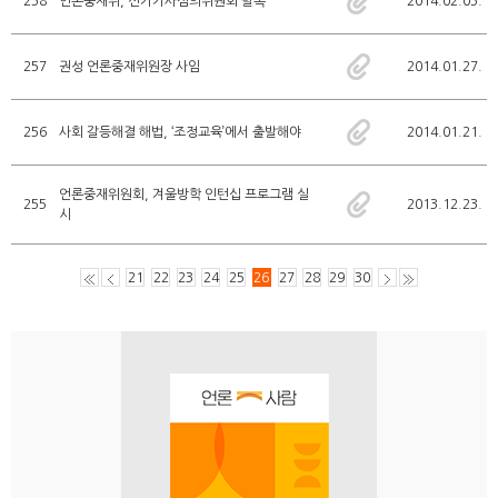
258
언론중재위, 선거기사심의위원회 발족
2014.02.05.
257
권성 언론중재위원장 사임
2014.01.27.
256
사회 갈등해결 해법, ‘조정교육’에서 출발해야
2014.01.21.
언론중재위원회, 겨울방학 인턴십 프로그램 실
255
2013.12.23.
시
21
22
23
24
25
26
27
28
29
30