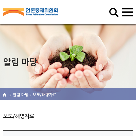
알림 마당
알림 마당
보도/해명자료
보도/해명자료