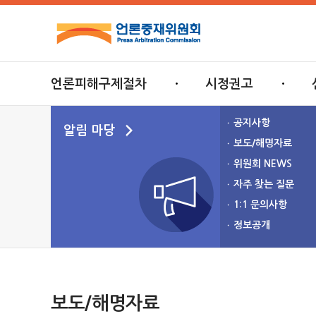
언론피해구제절차
시정권고
공지사항
알림 마당
보도/해명자료
위원회 NEWS
자주 찾는 질문
1:1 문의사항
정보공개
보도/해명자료