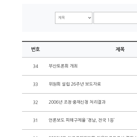
번호
제목
부산토론회 개최
34
위원회 설립 26주년 보도자료
33
2006년 조정·중재신청 처리결과
32
언론보도 피해구제율 ‘경남, 전국 1등’
31