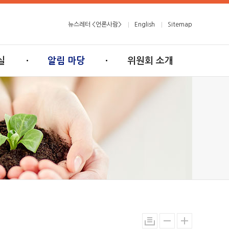
뉴스레터 <언론사람>
English
Sitemap
실
알림 마당
위원회 소개