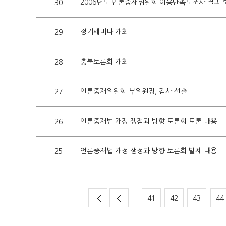
2006년도 언론중재위원회 이용만족도조사 결과
30
정기세미나 개최
29
충북토론회 개최
28
언론중재위원회-부위원장, 감사 선출
27
언론중재법 개정 쟁점과 방향 토론회 토론 내용
26
언론중재법 개정 쟁정과 방향 토론회 발제 내용
25
41
42
43
44