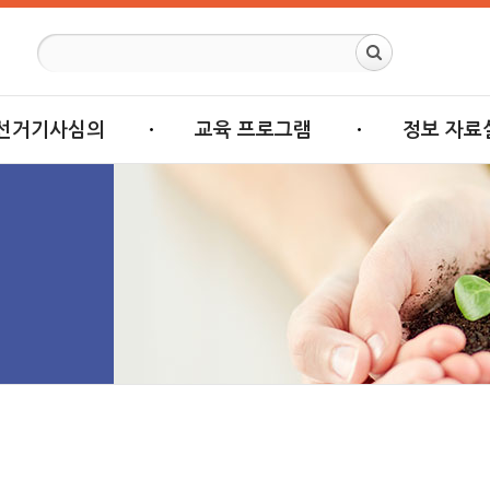
선거기사심의
교육 프로그램
정보 자료