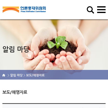
알림 마당
알림 마당
보도/해명자료
보도/해명자료