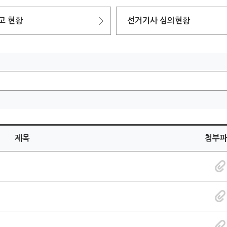
고 현황
선거기사 심의현황
제목
첨부