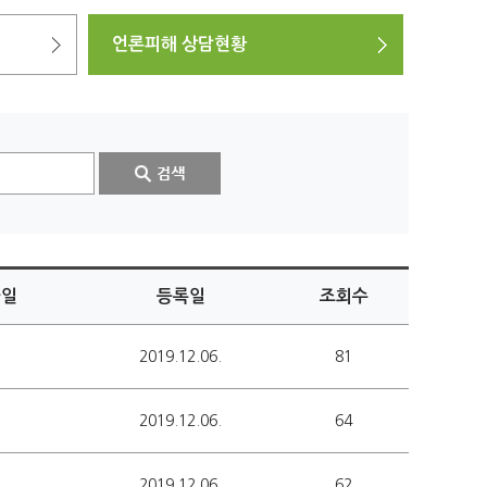
언론피해 상담현황
파일
등록일
조회수
2019.12.06.
81
2019.12.06.
64
2019.12.06.
62