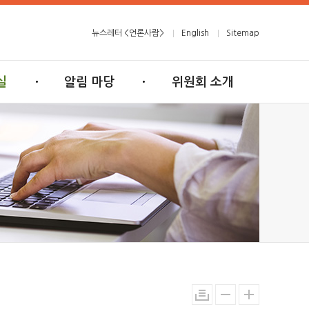
뉴스레터 <언론사람>
English
Sitemap
실
알림 마당
위원회 소개