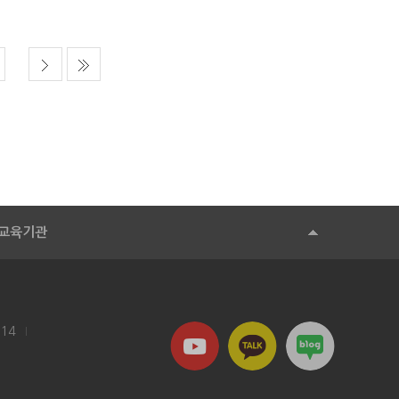
교육기관
114