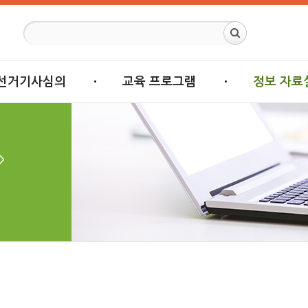
선거기사심의
교육 프로그램
정보 자료
>