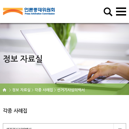
정보 자료실
정보 자료실
각종 사례집
선거기사심의백서
각종 사례집