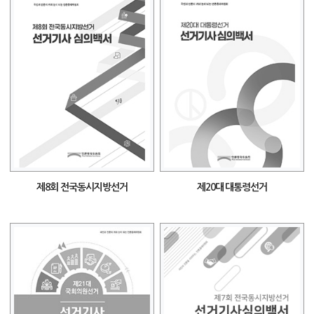
제8회 전국동시지방선거
제20대 대통령선거