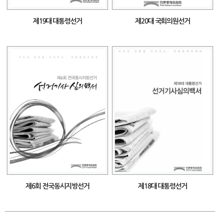
제19대 대통령선거
제20대 국회의원선거
제6회 전국동시지방선거
제18대 대통령선거