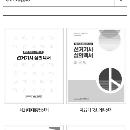
선거기사심의백서
제22대 국회의원선거
제21대 대통령선거