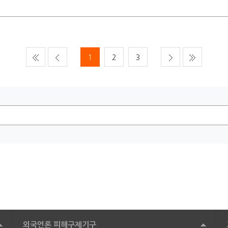
1
2
3
외국언론 피해구제기구