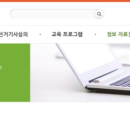
선거기사심의
교육 프로그램
정보 자료
>