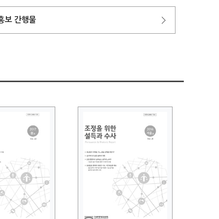
홍보 간행물