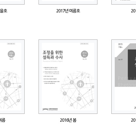
가을호
2017년 여름호
20
 여름
2016년 봄
20