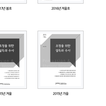
17년 봄호
2016년 겨울호
15년 겨울
2015년 가을