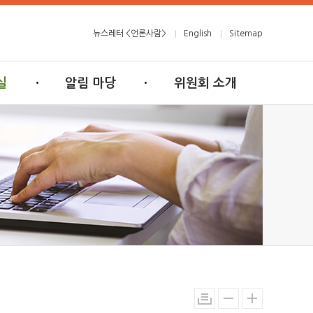
뉴스레터 <언론사람>
English
Sitemap
실
알림 마당
위원회 소개