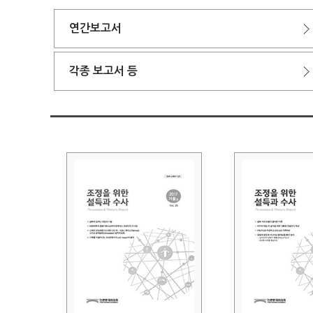
연간보고서
각종 보고서 등