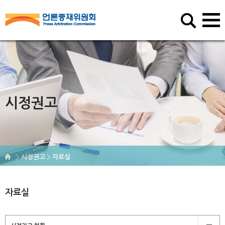
시정권고
시정권고
자료실
자료실