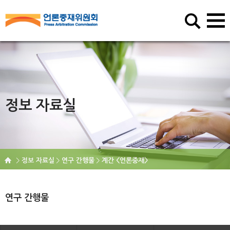
정보 자료실
정보 자료실
연구 간행물
계간 <언론중재>
연구 간행물