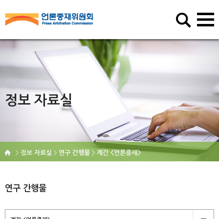
정보 자료실
정보 자료실
연구 간행물
계간 <언론중재>
연구 간행물