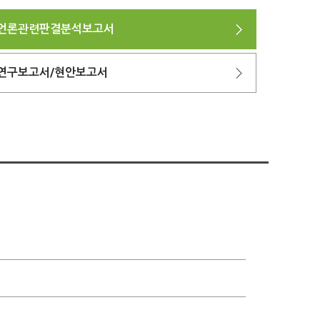
언론관련판결분석보고서
연구보고서/현안보고서