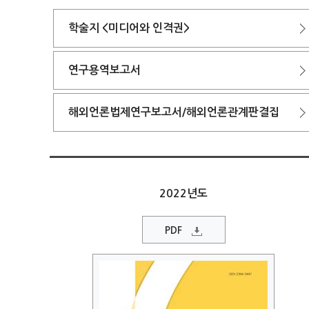
학술지 <미디어와 인격권>
연구용역보고서
해외언론법제연구보고서/해외언론관계판결집
2022년도
PDF