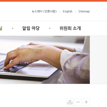
뉴스레터 <언론사람>
English
Sitemap
실
알림 마당
위원회 소개