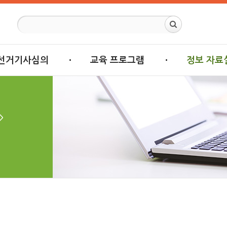
선거기사심의
교육 프로그램
정보 자료
>