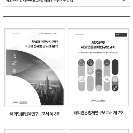
해외언론법제연구보고서/해외언론관계판결집
해외언론법제연구보고서 제 7호
해외언론법제연구보고서 제 8호