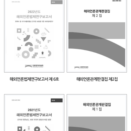
해외언론법제연구보고서 제 6호
해외언론관계판결집 제2집