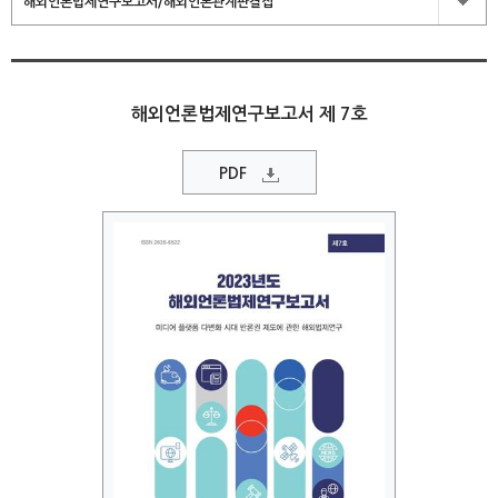
해외언론법제연구보고서/해외언론관계판결집
해외언론법제연구보고서 제 7호
PDF