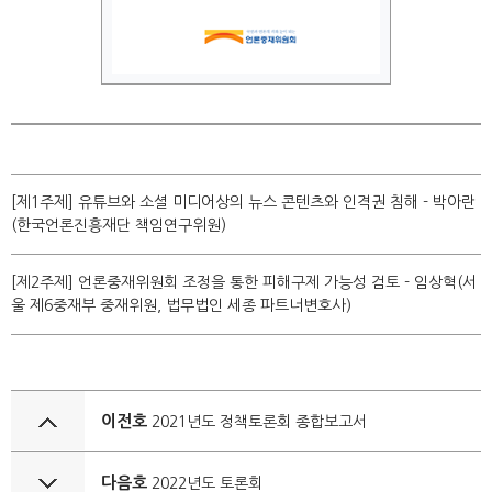
[제1주제] 유튜브와 소셜 미디어상의 뉴스 콘텐츠와 인격권 침해 - 박아란
(한국언론진흥재단 책임연구위원)
[제2주제] 언론중재위원회 조정을 통한 피해구제 가능성 검토 - 임상혁(서
울 제6중재부 중재위원, 법무법인 세종 파트너변호사)
이전호
2021년도 정책토론회 종합보고서
다음호
2022년도 토론회