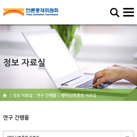
정보 자료실
정보 자료실
연구 간행물
세미나/토론회 자료집
연구 간행물