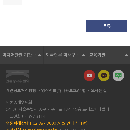
목록
미디어관련 기관 및 단체
외국언론 피해구제기구
교육기관
개인정보처리방침
영상정보(휴대용보호장비)
오시는 길
언론중재위원회
04520 서울특별시 중구 세종대로 124, 15층 프레스센터빌딩
대표전화
02.397.3114
언론피해상담
T.02.397.3000(ARS 안내 시 1번)