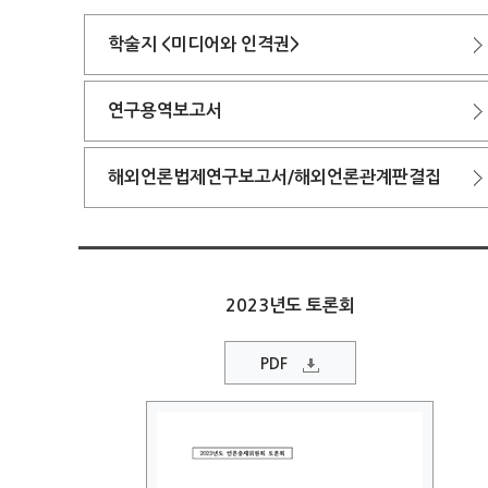
학술지 <미디어와 인격권>
연구용역보고서
해외언론법제연구보고서/해외언론관계판결집
2023년도 토론회
PDF