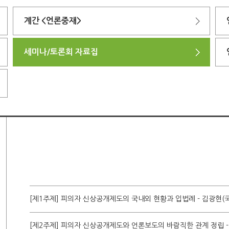
계간 <언론중재>
세미나/토론회 자료집
[제1주제] 피의자 신상공개제도의 국내외 현황과 입법례 - 김광현
[제2주제] 피의자 신상공개제도와 언론보도의 바람직한 관계 정립