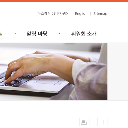
뉴스레터 <언론사람>
English
Sitemap
실
알림 마당
위원회 소개