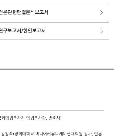
언론관련판결분석보고서
연구보고서/현안보고서
(국회입법조사처 입법조사관, 변호사)
 - 김창숙(경희대학교 미디어커뮤니케이션대학원 강사, 언론