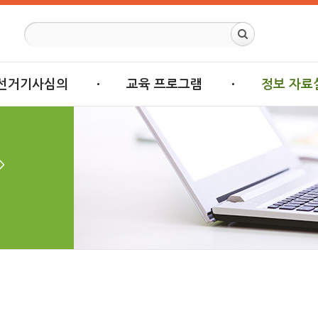
선거기사심의
교육 프로그램
정보 자료
>