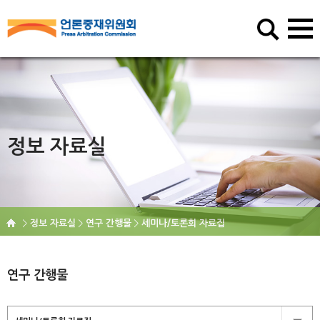
정보 자료실
정보 자료실
연구 간행물
세미나/토론회 자료집
연구 간행물