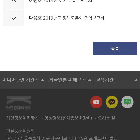
이전호
2018년 토론회 종합보고서
다음호
2019년도 정책토론회 종합보고서
목록
미디어관련 기관 및 단체
외국언론 피해구제기구
교육기관
개인정보처리방침
영상정보(휴대용보호장비)
오시는 길
언론중재위원회
04520 서울특별시 중구 세종대로 124, 15층 프레스센터빌딩