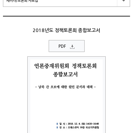
세미나/토론회 자료집
2018년도 정책토론회 종합보고서
PDF