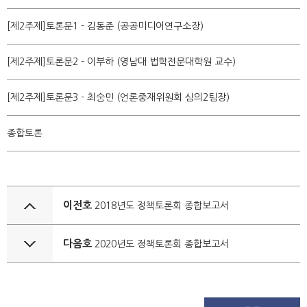
[제2주제]토론문1 - 김동준 (공공미디어연구소장)
[제2주제]토론문2 - 이부하 (영남대 법학전문대학원 교수)
[제2주제]토론문3 - 최숭민 (언론중재위원회 심의2팀장)
종합토론
이전호
2018년도 정책토론회 종합보고서
다음호
2020년도 정책토론회 종합보고서