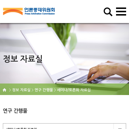
정보 자료실
정보 자료실
연구 간행물
세미나/토론회 자료집
연구 간행물