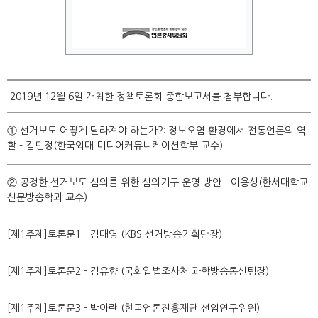
2019년 12월 6일 개최한 정책토론회 종합보고서를 첨부합니다.
① 선거보도 어떻게 달라져야 하는가?: 정보오염 환경에서 전통언론의 역
할 - 김민정(한국외대 미디어커뮤니케이션학부 교수)
② 공정한 선거보도 심의를 위한 심의기구 운영 방안 - 이용성(한서대학교
신문방송학과 교수)
[제1주제]토론문1 - 김대영 (KBS 선거방송기획단장)
[제1주제]토론문2 - 김유향 (국회입법조사처 과학방송통신팀장)
[제1주제]토론문3 - 박아란 (한국언론진흥재단 선임연구위원)