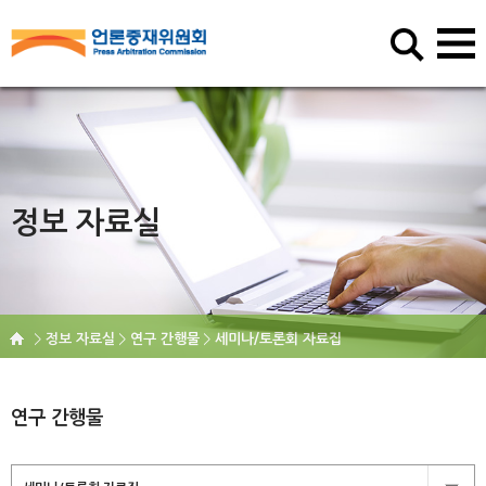
정보 자료실
정보 자료실
연구 간행물
세미나/토론회 자료집
연구 간행물