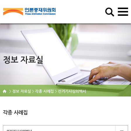
정보 자료실
정보 자료실
각종 사례집
선거기사심의백서
각종 사례집