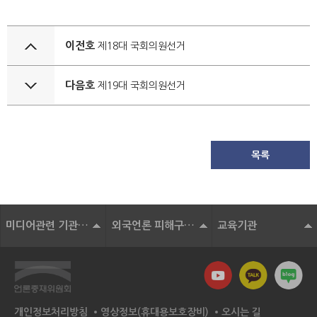
이전호
제18대 국회의원선거
다음호
제19대 국회의원선거
목록
미디어관련 기관 및 단체
외국언론 피해구제기구
교육기관
개인정보처리방침
영상정보(휴대용보호장비)
오시는 길