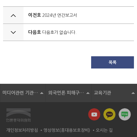
이전호
2024년 연간보고서
다음호
다음호가 없습니다.
목록
미디어관련 기관 및 단체
외국언론 피해구제기구
교육기관
개인정보처리방침
영상정보(휴대용보호장비)
오시는 길