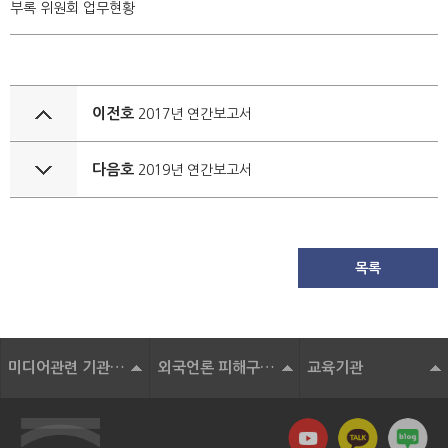
부록 위원회 업무현황
이전호
2017년 연간보고서
다음호
2019년 연간보고서
목록
미디어관련 기관 및 단체
외국언론 피해구제기구
교육기관