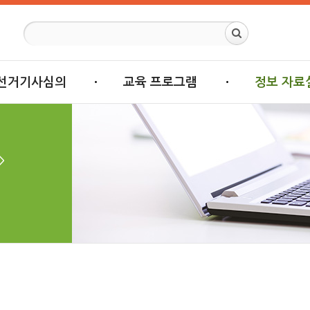
선거기사심의
교육 프로그램
정보 자료
>