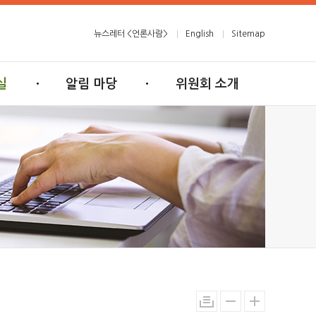
뉴스레터 <언론사람>
English
Sitemap
실
알림 마당
위원회 소개