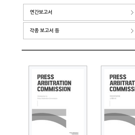
연간보고서
각종 보고서 등