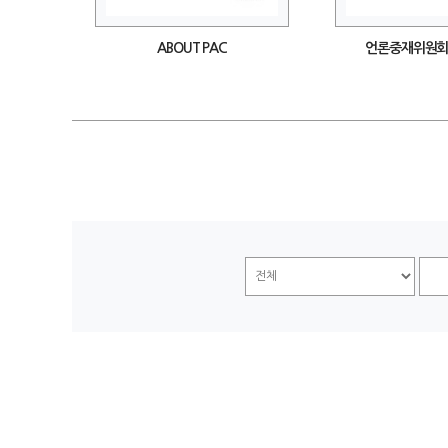
ABOUT PAC
언론중재위원회