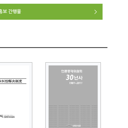
홍보 간행물