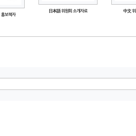
日本語 위원회 소개자료
中文 
 홍보책자