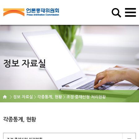
정보 자료실
정보 자료실
각종통계, 현황
조정·중재신청 처리현황
각종통계, 현황