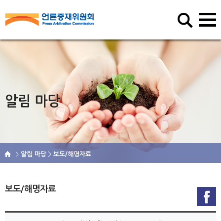
알림 마당
알림 마당
보도/해명자료
보도/해명자료