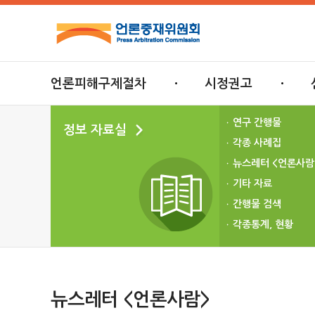
언론피해구제절차
시정권고
연구 간행물
정보 자료실
각종 사례집
뉴스레터 <언론사람
기타 자료
간행물 검색
각종통계, 현황
뉴스레터 <언론사람>