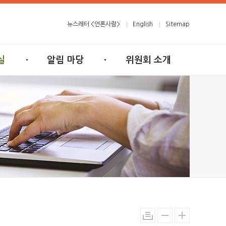
뉴스레터 <언론사람>
English
Sitemap
실
알림 마당
위원회 소개