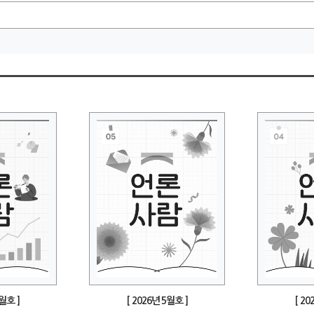
6월호 ]
[ 2026년 5월호 ]
[ 20