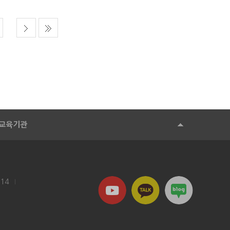
교육기관
114