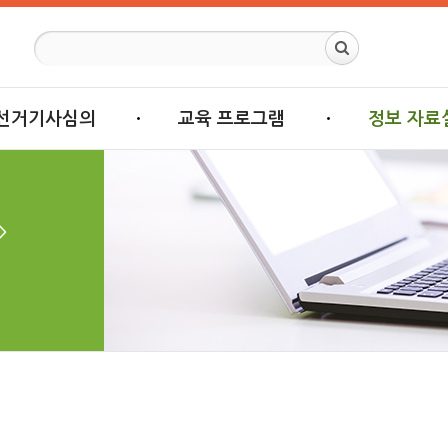
선거기사심의
교육 프로그램
정보 자료
>