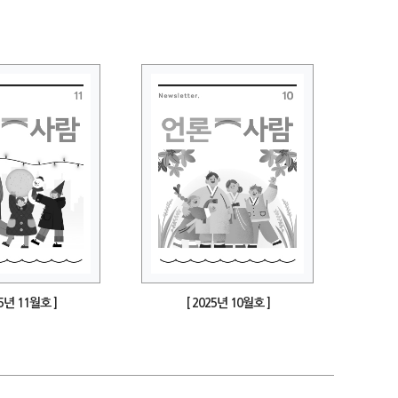
25년 11월호 ]
[ 2025년 10월호 ]