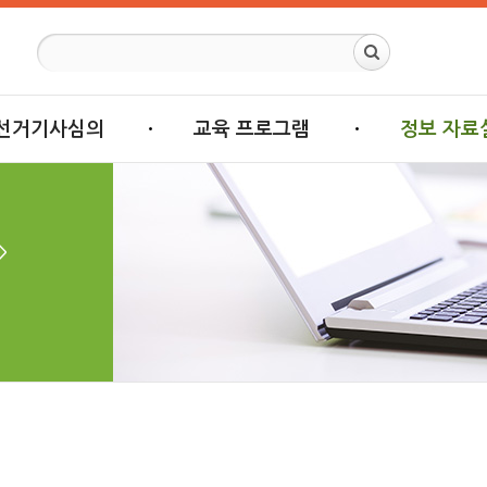
선거기사심의
교육 프로그램
정보 자료
>