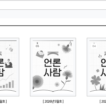
6월호 ]
[ 2026년 5월호 ]
[ 20