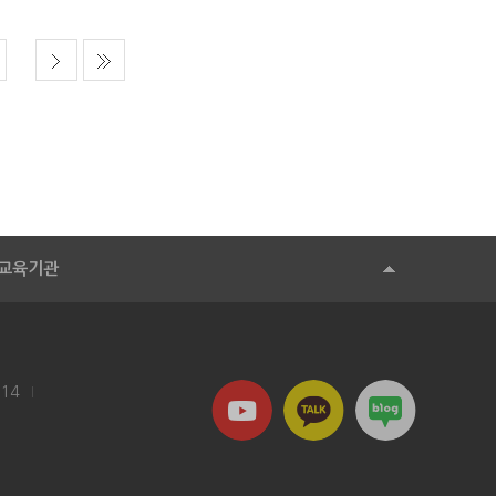
교육기관
114