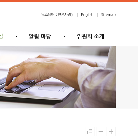
뉴스레터 <언론사람>
English
Sitemap
실
알림 마당
위원회 소개