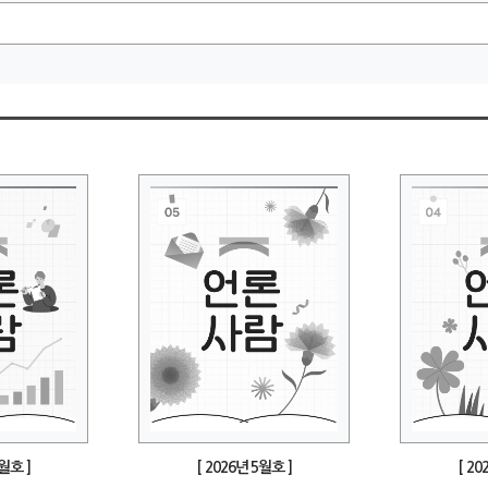
6월호 ]
[ 2026년 5월호 ]
[ 20