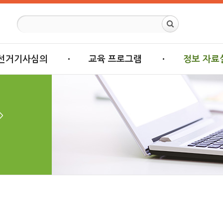
선거기사심의
교육 프로그램
정보 자료
>