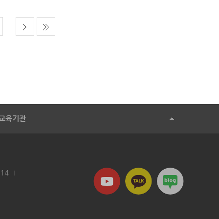
교육기관
114