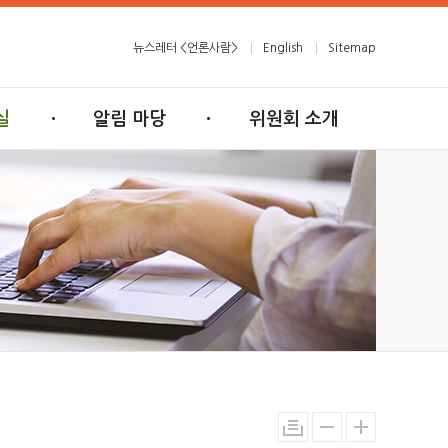
뉴스레터 <언론사람>
English
Sitemap
실
알림 마당
위원회 소개