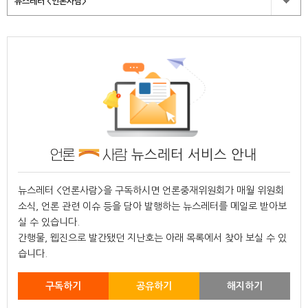
뉴스레터 <언론사람>
뉴스레터 서비스 안내
뉴스레터 <언론사람>을 구독하시면 언론중재위원회가 매월 위원회
소식, 언론 관련 이슈 등을 담아 발행하는 뉴스레터를 메일로 받아보
실 수 있습니다.
간행물, 웹진으로 발간됐던 지난호는 아래 목록에서 찾아 보실 수 있
습니다.
구독하기
공유하기
해지하기