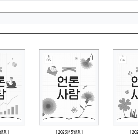
6월호 ]
[ 2026년 5월호 ]
[ 20