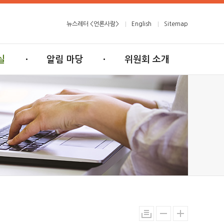
뉴스레터 <언론사람>
English
Sitemap
실
알림 마당
위원회 소개