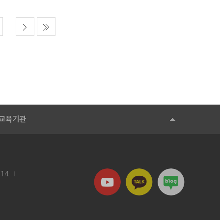
교육기관
114