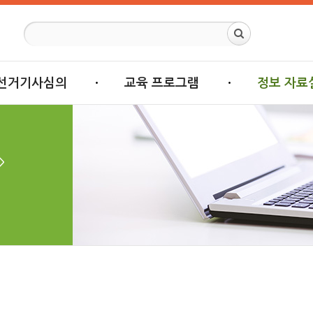
선거기사심의
교육 프로그램
정보 자료
>