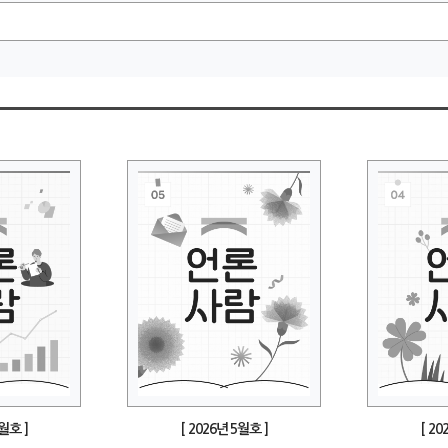
6월호 ]
[ 2026년 5월호 ]
[ 20