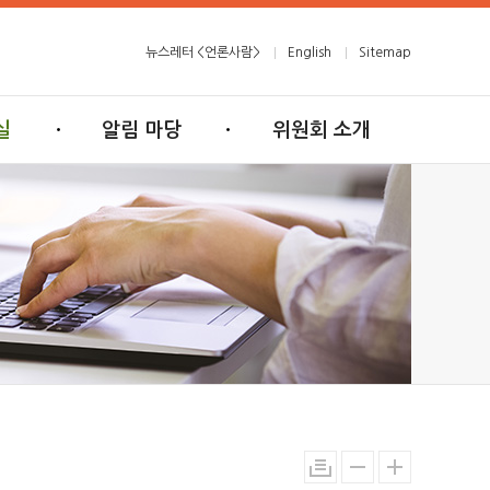
뉴스레터 <언론사람>
English
Sitemap
실
알림 마당
위원회 소개