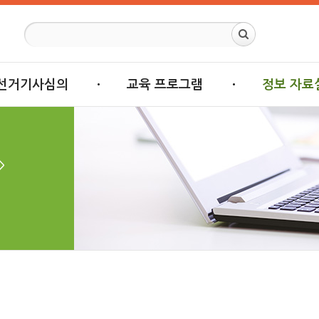
선거기사심의
교육 프로그램
정보 자료
>