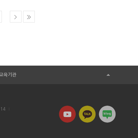
교육기관
114