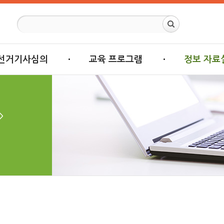
선거기사심의
교육 프로그램
정보 자료
>