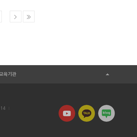
교육기관
114