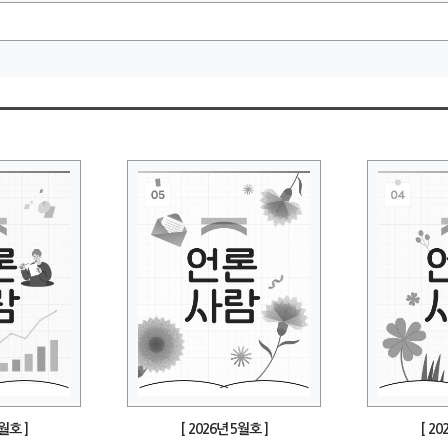
6월호 ]
[ 2026년 5월호 ]
[ 20