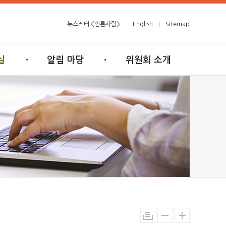
뉴스레터 <언론사람>
English
Sitemap
실
알림 마당
위원회 소개