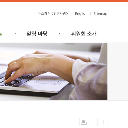
뉴스레터 <언론사람>
English
Sitemap
실
알림 마당
위원회 소개