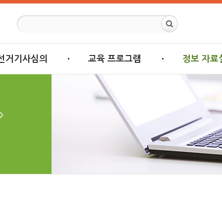
선거기사심의
교육 프로그램
정보 자료
>