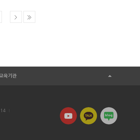
교육기관
114