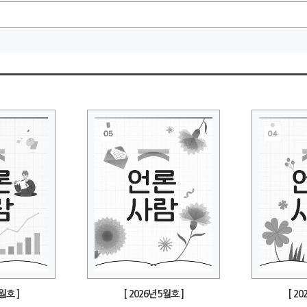
6월호 ]
[ 2026년 5월호 ]
[ 20