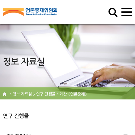
정보 자료실
정보 자료실
연구 간행물
계간 <언론중재>
연구 간행물