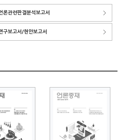
언론관련판결분석보고서
연구보고서/현안보고서