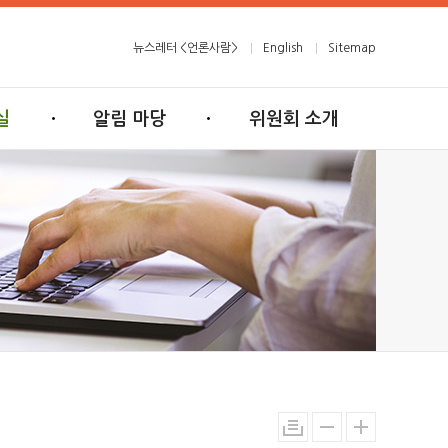
뉴스레터 <언론사람>
English
Sitemap
실
알림 마당
위원회 소개