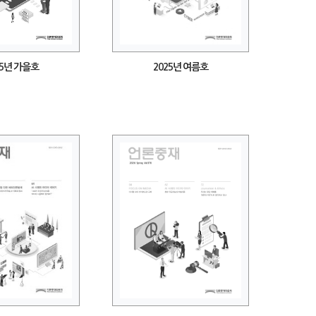
25년 가을호
2025년 여름호