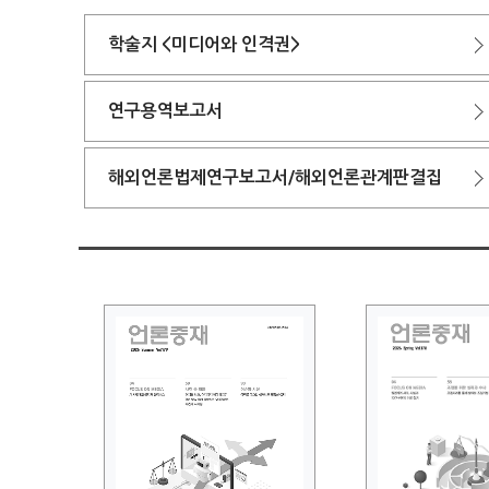
학술지 <미디어와 인격권>
연구용역보고서
해외언론법제연구보고서/해외언론관계판결집