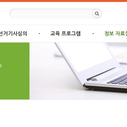
선거기사심의
교육 프로그램
정보 자료
>