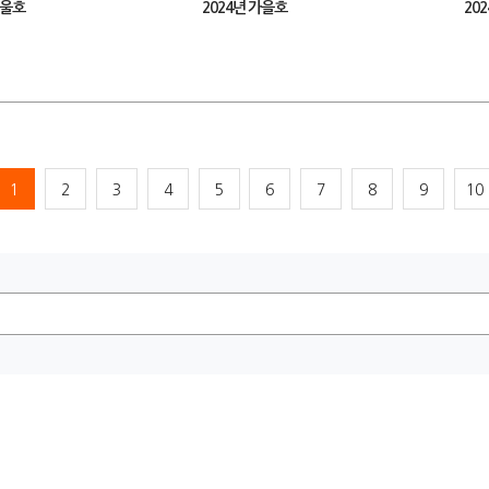
겨울호
2024년 가을호
20
1
2
3
4
5
6
7
8
9
10