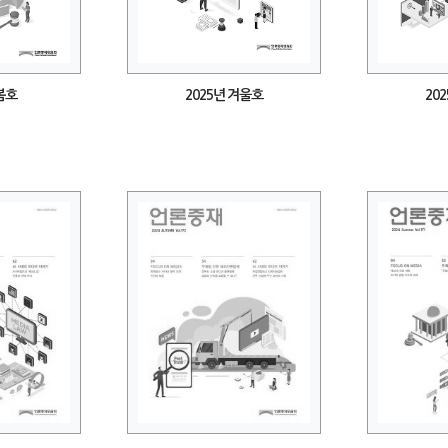
 봄호
2025년 겨울호
20