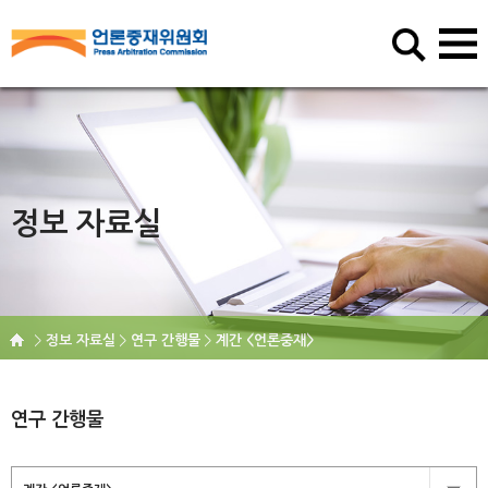
정보 자료실
정보 자료실
연구 간행물
계간 <언론중재>
연구 간행물