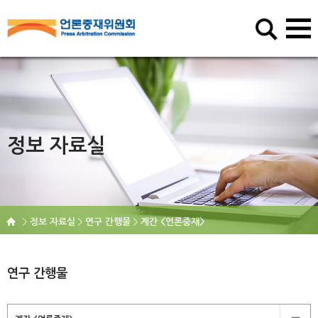
정보 자료실
정보 자료실
연구 간행물
계간 <언론중재>
연구 간행물