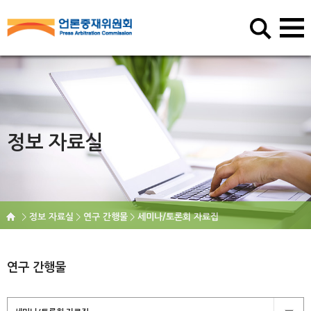
정보 자료실
정보 자료실
연구 간행물
세미나/토론회 자료집
연구 간행물