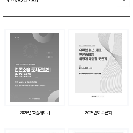
세미나/토론회 자료집
2026년 학술세미나
2025년도 토론회