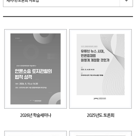
세미나/토론회 자료집
2026년 학술세미나
2025년도 토론회