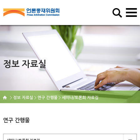
정보 자료실
정보 자료실
연구 간행물
세미나/토론회 자료집
연구 간행물