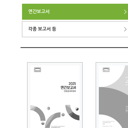
연간보고서
각종 보고서 등