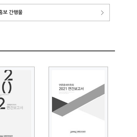
홍보 간행물