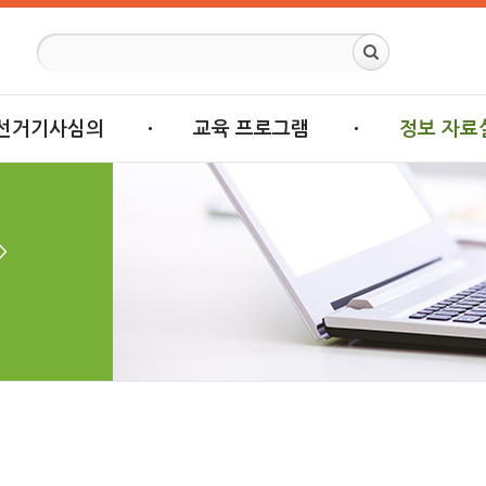
선거기사심의
교육 프로그램
정보 자료
>