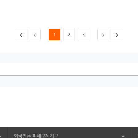
1
2
3
외국언론 피해구제기구