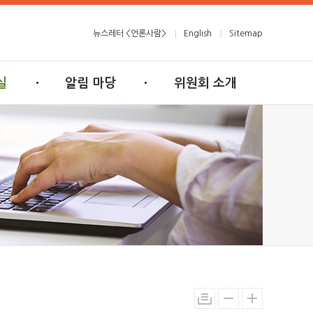
뉴스레터 <언론사람>
English
Sitemap
실
알림 마당
위원회 소개