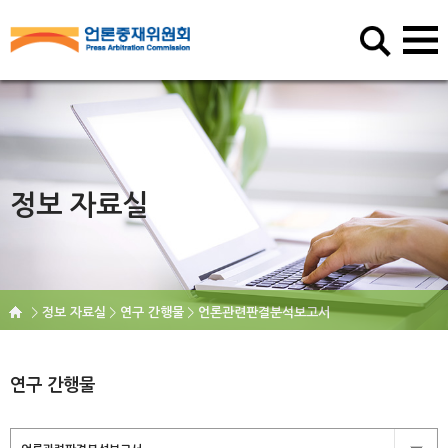
정보 자료실
정보 자료실
연구 간행물
언론관련판결분석보고서
연구 간행물