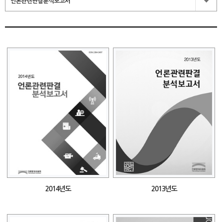
언론관련판결분석보고서
2014년도
2013년도