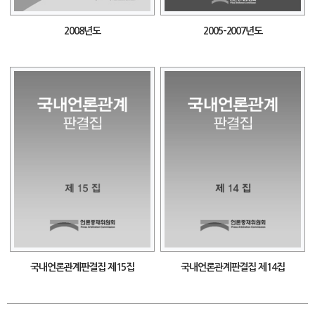
2008년도
2005-2007년도
국내언론관계판결집 제15집
국내언론관계판결집 제14집