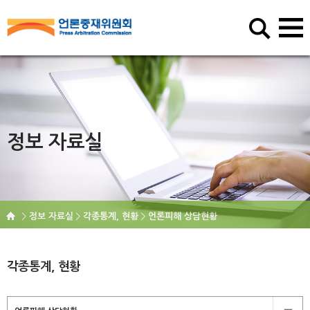
정보 자료실
정보 자료실
각종통계, 현황
언론피해 상담현황
각종통계, 현황