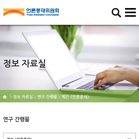
정보 자료실
정보 자료실
연구 간행물
계간 <언론중재>
연구 간행물